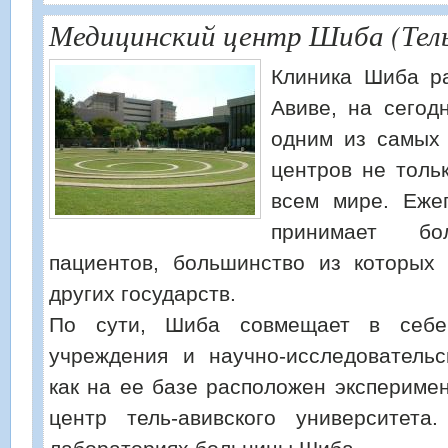
Медицинский центр Шиба (Тел
Клиника Шиба р
Авиве, на сегод
одним из самых
центров не толь
всем мире. Еж
принимает б
пациентов, большинство из которых
других государств.
По сути, Шиба совмещает в себе
учреждения и научно-исследовательс
как на ее базе расположен экспериме
центр тель-авивского университета