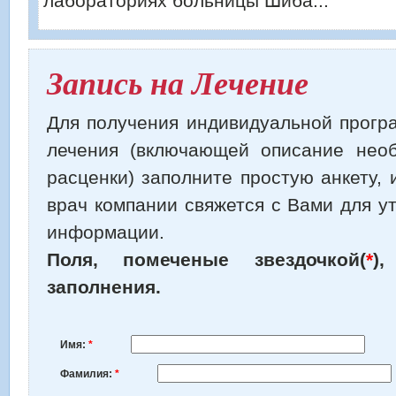
лабораториях больницы Шиба...
Запись на Лечение
Для получения индивидуальной прогр
лечения (включающей описание нео
расценки) заполните простую анкету,
врач компании свяжется с Вами для у
информации.
Поля, помеченые звездочкой(
*
)
заполнения.
Имя:
*
Фамилия:
*