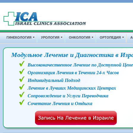
Перейти к основному содержанию
Дополнительные ссылки
ГИНЕКОЛОГИЯ
УРОЛОГИЯ
ОНКОЛОГИЯ
ОРТОПЕДИЯ
А
Модульное Лечение и Диагностика в Изр
Высококачественное Лечение по Доступной Цене
Организация Лечения в Течении 24-х Часов
Индивидуальный Подход
Лечение в Лучших Медицинских Центрах
Сопровождение и Услуги Переводчика
Сочетание Лечения и Отдыха