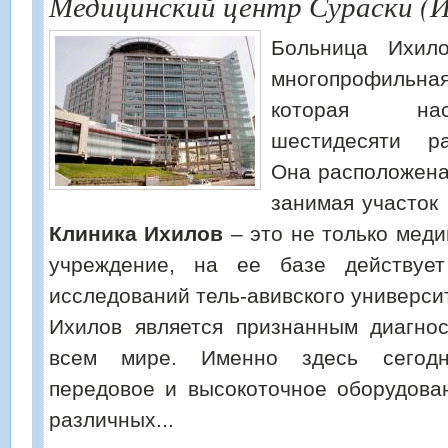
Медицинский центр Сураски (И
Больница Ихил
многопрофильна
которая нас
шестидесяти ра
Она расположена
занимая участок
Клиника Ихилов
– это не только меди
учреждение, на ее базе действует
исследований тель-авивского универси
Ихилов является признанным диагно
всем мире. Именно здесь сегодн
передовое и высокоточное оборудова
различных...