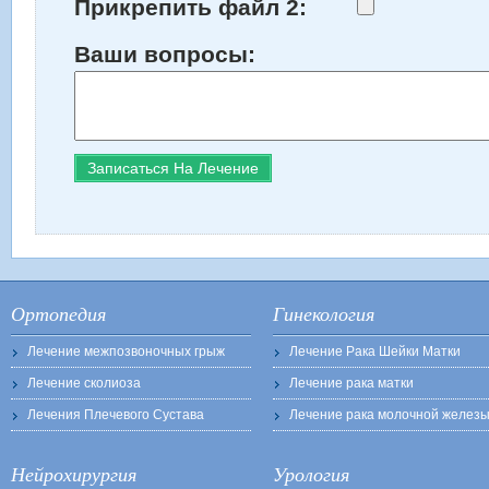
Прикрепить файл 2:
Ваши вопросы:
Ортопедия
Гинекология
Лечение межпозвоночных грыж
Лечение Рака Шейки Матки
Лечение сколиоза
Лечение рака матки
Лечения Плечевого Сустава
Лечение рака молочной желез
Нейрохирургия
Урология