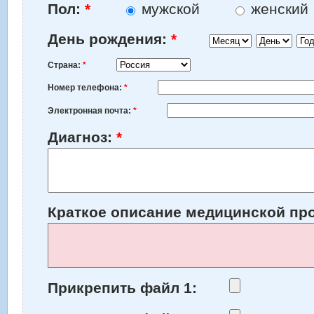
Пол:
*
мужской
женский
Месяц
День
Год
День рождения:
*
Страна:
*
Номер телефона:
*
Электронная почта:
*
Диагноз:
*
Краткое описание медицинской п
Прикрепить файл 1: