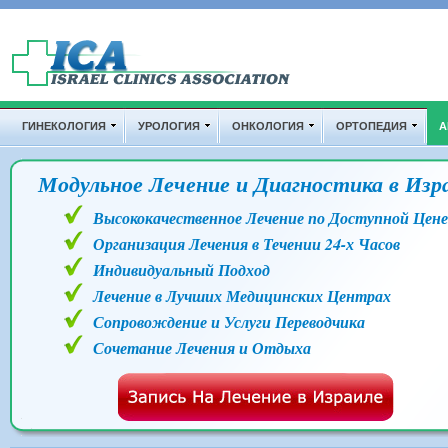
Перейти к основному содержанию
Дополнительные ссылки
ГИНЕКОЛОГИЯ
УРОЛОГИЯ
ОНКОЛОГИЯ
ОРТОПЕДИЯ
А
Модульное Лечение и Диагностика в Изр
Высококачественное Лечение по Доступной Цене
Организация Лечения в Течении 24-х Часов
Индивидуальный Подход
Лечение в Лучших Медицинских Центрах
Сопровождение и Услуги Переводчика
Сочетание Лечения и Отдыха