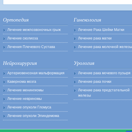
Ортопедия
Гинекология
Лечение межпозвоночных грыж
Лечение Рака Шейки Матки
Лечение сколиоза
Лечение рака матки
Лечения Плечевого Сустава
Лечение рака молочной желез
Нейрохирургия
Урология
Артериовенозная мальформация
Лечение рака мочевого пузыря
Кавернома мозга
Лечение рака почки
Лечение менингиомы
Лечение рака предстательной
железы
Лечение невриномы
Лечение опухоли Гломуса
Лечение опухоли Эпиндемома