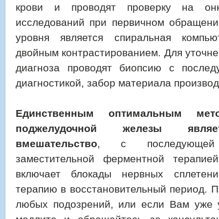
крови и проводят проверку на он
исследований при первичном обращении
уровня является спиральная компь
двойным контрастированием. Для уточне
диагноза проводят биопсию с послед
диагностикой, забор материала производ
Единственным оптимальным мет
поджелудочной железы являет
вмешательство
, с последующей
заместительной ферментной терапией
включает блокады нервных сплетен
терапию в восстановительный период. П
любых подозрений, или если Вам уже у