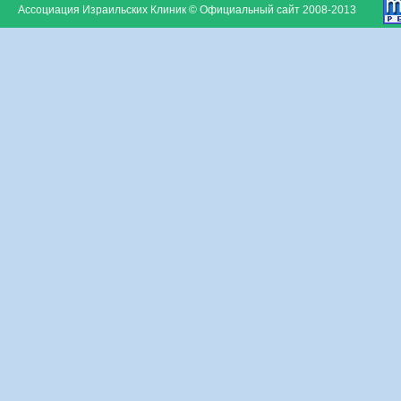
Ассоциация Израильских Клиник © Официальный сайт 2008-2013