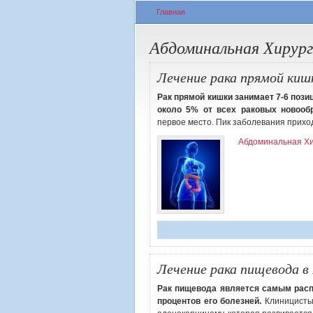
Вы здесь
Главная
Абдоминальная Хирург
Лечение рака прямой киш
Рак прямой кишки занимает 7-6 пози
около 5% от всех раковых новообр
первое место. Пик заболевания прихо
Абдоминальная Хи
Лечение рака пищевода в
Рак пищевода является самым расп
процентов его болезней.
Клиницисты 