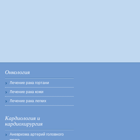
Онкология
Лечение рака гортани
Лечение рака кожи
Лечение рака легких
Кардиология и
кардиохирургия
Аневризма артерий головного