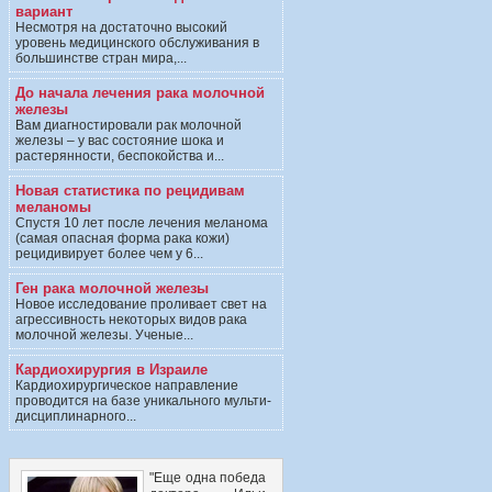
вариант
Несмотря на достаточно высокий
уровень медицинского обслуживания в
большинстве стран мира,...
До начала лечения рака молочной
железы
Вам диагностировали рак молочной
железы – у вас состояние шока и
растерянности, беспокойства и...
Новая статистика по рецидивам
меланомы
Спустя 10 лет после лечения меланома
(самая опасная форма рака кожи)
рецидивирует более чем у 6...
Ген рака молочной железы
Новое исследование проливает свет на
агрессивность некоторых видов рака
молочной железы. Ученые...
Кардиохирургия в Израиле
Кардиохирургическое направление
проводится на базе уникального мульти-
дисциплинарного...
"Еще одна победа