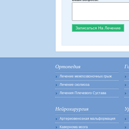
Ортопедия
Г
Лечение межпозвоночных грыж
Лечение сколиоза
Лечения Плечевого Сустава
Нейрохирургия
У
Артериовенозная мальформация
Кавернома мозга