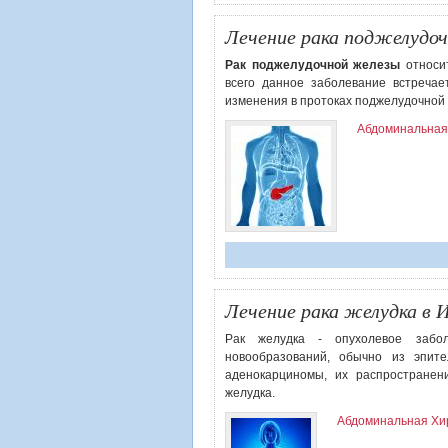
Лечение рака поджелудоч
Рак поджелудочной железы
относит
всего данное заболевание встречае
изменения в протоках поджелудочной 
Абдоминальная
Лечение рака желудка в 
Рак желудка - опухолевое заболе
новообразований, обычно из эпите
аденокарциномы, их распространен
желудка.
Абдоминальная Хи