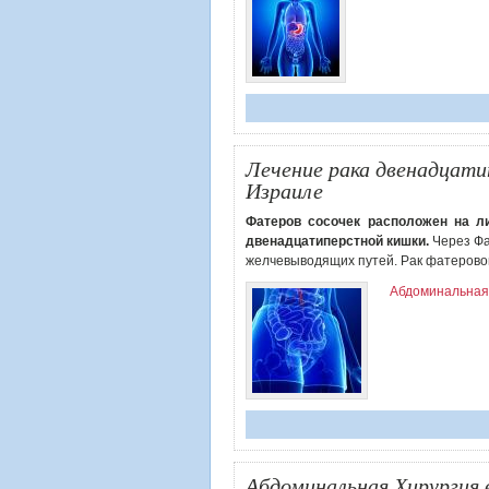
Лечение рака двенадцати
Израиле
Фатеров сосочек расположен на л
двенадцатиперстной кишки.
Через Фа
желчевыводящих путей. Рак фатеровог
Абдоминальная
Абдоминальная Хирургия 