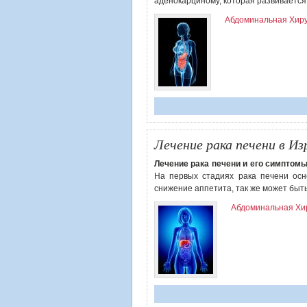
аденокарциному, которая развивается
Абдоминальная Хир
Лечение рака печени в Из
Лечение рака печени и его симптомы
На первых стадиях рака печени осн
снижение аппетита, так же может быть
Абдоминальная Хи