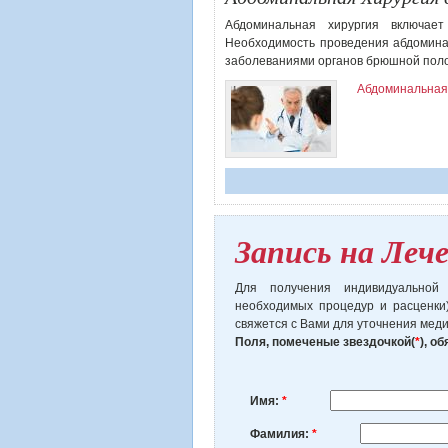
Абдоминальная хирургия включае
Необходимость проведения абдомин
заболеваниями органов брюшной полос
Абдоминальная
Запись на Леч
Для получения индивидуальной
необходимых процедур и расценки
свяжется с Вами для уточнения мед
Поля, помеченые звездочкой(
*
), о
Имя:
*
Фамилия:
*