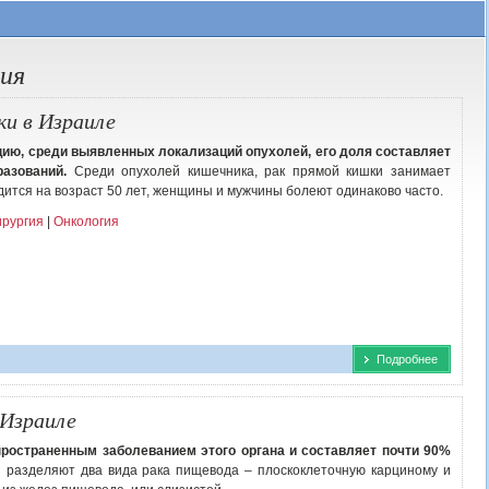
ия
ки в Израиле
цию, среди выявленных локализаций опухолей, его доля составляет
азований.
Среди опухолей кишечника, рак прямой кишки занимает
дится на возраст 50 лет, женщины и мужчины болеют одинаково часто.
рургия
|
Онкология
Подробнее
 Израиле
ространенным заболеванием этого органа и составляет почти 90%
разделяют два вида рака пищевода – плоскоклеточную карциному и