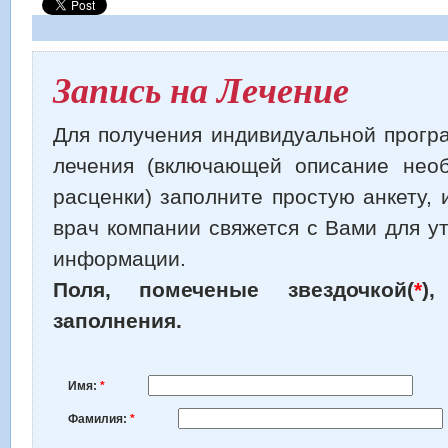
Запись на Лечение
Для получения индивидуальной прогр
лечения (включающей описание нео
расценки) заполните простую анкету,
врач компании свяжется с Вами для у
информации.
Поля, помеченые звездочкой(
*
)
заполнения.
Имя:
*
Фамилия:
*