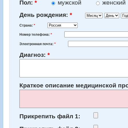
Пол:
*
мужской
женский
Месяц
День
Год
День рождения:
*
Страна:
*
Номер телефона:
*
Электронная почта:
*
Диагноз:
*
Краткое описание медицинской п
Прикрепить файл 1: