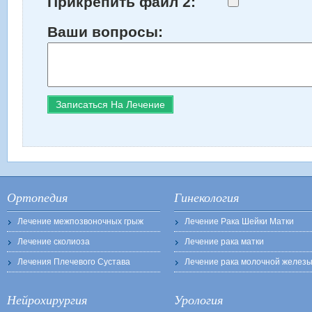
Прикрепить файл 2:
Ваши вопросы:
Ортопедия
Гинекология
Лечение межпозвоночных грыж
Лечение Рака Шейки Матки
Лечение сколиоза
Лечение рака матки
Лечения Плечевого Сустава
Лечение рака молочной желез
Нейрохирургия
Урология