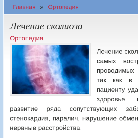
Вы здесь
Главная
»
Ортопедия
Лечение сколиоза
Ортопедия
Лечение скол
самых вост
проводимых 
так как в 
пациенту уда
здоровье,
развитие ряда сопутствующих забо
стенокардия, паралич, нарушение обме
нервные расстройства.