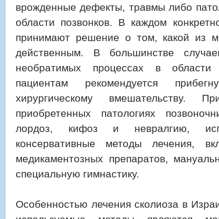
врожденные дефекты, травмы либо пато
области позвонков. В каждом конкретн
принимают решение о том, какой из м
действенным. В большинстве случа
необратимых процессах в области 
пациентам рекомендуется прибег
хирургическому вмешательству. 
приобретенных патологиях позвоночн
лордоз, кифоз и невралгию, ис
консервативные методы лечения, в
медикаментозных препаратов, мануаль
специальную гимнастику.
Особенностью лечения сколиоза в Израи