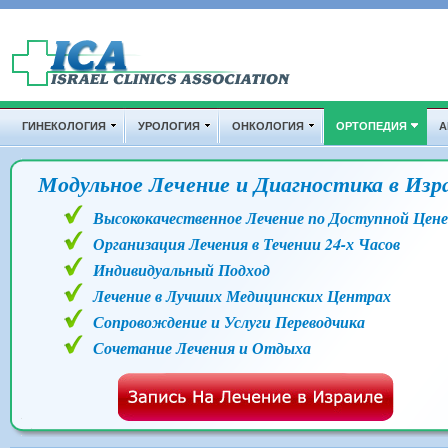
Перейти к основному содержанию
Дополнительные ссылки
ГИНЕКОЛОГИЯ
УРОЛОГИЯ
ОНКОЛОГИЯ
ОРТОПЕДИЯ
А
Модульное Лечение и Диагностика в Изр
Высококачественное Лечение по Доступной Цене
Организация Лечения в Течении 24-х Часов
Индивидуальный Подход
Лечение в Лучших Медицинских Центрах
Сопровождение и Услуги Переводчика
Сочетание Лечения и Отдыха