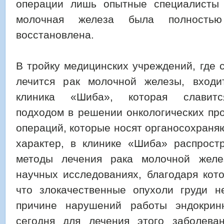
операции лишь опытные специалисты 
молочная железа была полность
восстановлена.
В тройку медицинских учреждений, где 
лечится рак молочной железы, входи
клиника «Шиба», которая славитс
подходом в решении онкологических пр
операций, которые носят органосохран
характер, в клинике «Шиба» распрост
методы лечения рака молочной жел
научных исследованиях, благодаря кот
что злокачественные опухоли груди н
причине нарушений работы эндокрин
сегодня для лечения этого заболева