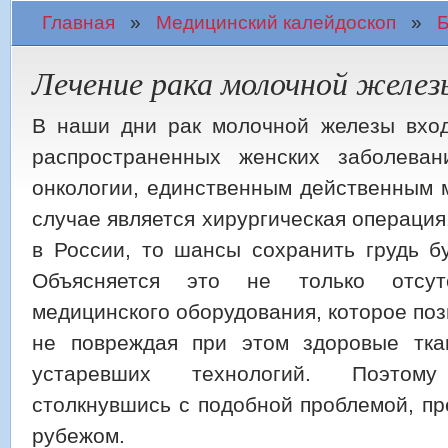
Вы здесь
Главная
»
Медицинский калейдоскоп
»
Б
Лечение рака молочной желез
В наши дни рак молочной железы вход
распространенных женских заболева
онкологии, единственным действенным 
случае является хирургическая операция
в России, то шансы сохранить грудь б
Объясняется это не только отсутс
медицинского оборудования, которое поз
не повреждая при этом здоровые тка
устаревших технологий. Поэтом
столкнувшись с подобной проблемой, пр
рубежом.