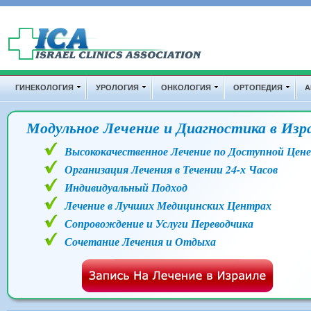
Перейти к основному содержанию
Дополнительные ссылки
ГИНЕКОЛОГИЯ
УРОЛОГИЯ
ОНКОЛОГИЯ
ОРТОПЕДИЯ
А
Модульное Лечение и Диагностика в Изр
Высококачественное Лечение по Доступной Цене
Организация Лечения в Течении 24-х Часов
Индивидуальный Подход
Лечение в Лучших Медицинских Центрах
Сопровождение и Услуги Переводчика
Сочетание Лечения и Отдыха