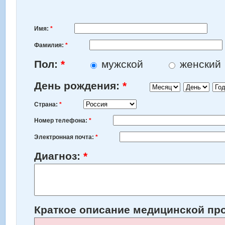
Имя:
*
Фамилия:
*
Пол:
*
мужской
женский
Месяц
День
Год
День рождения:
*
Страна:
*
Номер телефона:
*
Электронная почта:
*
Диагноз:
*
Краткое описание медицинской п