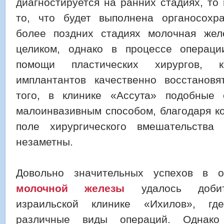
диагностируется на ранних стадиях, то
то, что будет выполнена органосохр
более поздних стадиях молочная жел
целиком, однако в процессе операци
помощи пластических хирургов,
имплантантов качественно восстанов
того, в клинике «Ассута» подобные 
малоинвазивным способом, благодаря к
поле хирургического вмешательства 
незаметны.
Довольно значительных успехов в 
молочной железы
удалось добить
израильской клинике «Ихилов», гд
различные виды операций. Однак