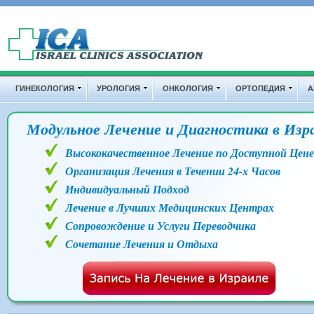
Перейти к основному содержанию
Дополнительные ссылки
ГИНЕКОЛОГИЯ
УРОЛОГИЯ
ОНКОЛОГИЯ
ОРТОПЕДИЯ
А
Модульное Лечение и Диагностика в Изр
Высококачественное Лечение по Доступной Цене
Организация Лечения в Течении 24-х Часов
Индивидуальный Подход
Лечение в Лучших Медицинских Центрах
Сопровождение и Услуги Переводчика
Сочетание Лечения и Отдыха