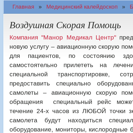
Вы здесь
Главная
»
Медицинский калейдоскоп
»
Б
Воздушная Скорая Помощь
Компания "Манор Медикал Центр"
пред
новую услугу – авиационную скорую пом
для пациентов, по состоянию зд
самостоятельно прилететь на лече
специальной транспортировке, с
предоставить специально оборудова
самолеты – авиационную скорую пом
обращения специальный рейс может
течение 24-х часов из ЛЮБОЙ точки з
самолета будут находиться специа
оборудование, мониторы, кислородные 