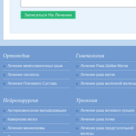
Ортопедия
Гинекология
Лечение межпозвоночных грыж
Лечение Рака Шейки Матки
Лечение сколиоза
Лечение рака матки
Лечения Плечевого Сустава
Лечение рака молочной желез
Нейрохирургия
Урология
Артериовенозная мальформация
Лечение рака мочевого пузыря
Кавернома мозга
Лечение рака почки
Лечение менингиомы
Лечение рака предстательной
железы