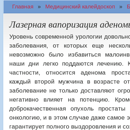
Вы здесь
Главная
»
Медицинский калейдоскоп
»
Б
Лазерная вапоризация адено
Уровень современной урологии довольно
заболевания, от которых еще нескол
невозможно было избавиться малоинв
наши дни легко поддаются лечению. 
частности, относится аденома прост
каждый второй мужчина в возрасте от
заболевание не только доставляют огр
негативно влияет на потенцию. Кром
доброкачественная опухоль простаты
онкологию, и в этом случае даже самое
гарантирует полного выздоровления и со