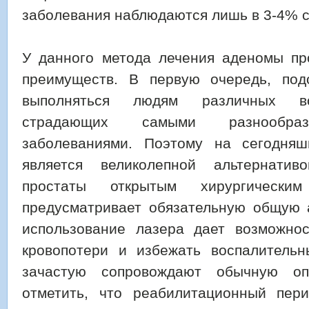
заболевания наблюдаются лишь в 3-4% с
У данного метода лечения аденомы пр
преимуществ. В первую очередь, под
выполняться людям различных во
страдающих самыми разнообраз
заболеваниями. Поэтому на сегодняш
является великолепной альтернати
простаты открытым хирургически
предусматривает обязательную общую а
использование лазера дает возможно
кровопотери и избежать воспалительн
зачастую сопровождают обычную оп
отметить, что реабилитационный пер