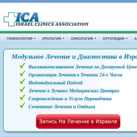
Перейти к основному содержанию
Дополнительные ссылки
ГИНЕКОЛОГИЯ
УРОЛОГИЯ
ОНКОЛОГИЯ
ОРТОПЕДИЯ
А
Модульное Лечение и Диагностика в Изр
Высококачественное Лечение по Доступной Цене
Организация Лечения в Течении 24-х Часов
Индивидуальный Подход
Лечение в Лучших Медицинских Центрах
Сопровождение и Услуги Переводчика
Сочетание Лечения и Отдыха