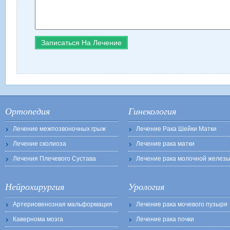
Ортопедия
Гинекология
Лечение межпозвоночных грыж
Лечение Рака Шейки Матки
Лечение сколиоза
Лечение рака матки
Лечения Плечевого Сустава
Лечение рака молочной желез
Нейрохирургия
Урология
Артериовенозная мальформация
Лечение рака мочевого пузыря
Кавернома мозга
Лечение рака почки