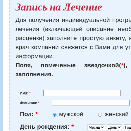
Запись на Лечение
Для получения индивидуальной прогр
лечения (включающей описание нео
расценки) заполните простую анкету,
врач компании свяжется с Вами для у
информации.
Поля, помеченые звездочкой(
*
)
заполнения.
Имя:
*
Фамилия:
*
Пол:
*
мужской
женский
Месяц
День
Год
День рождения:
*